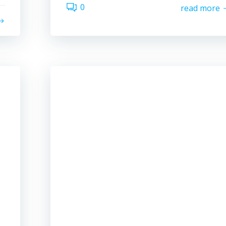
0
read more