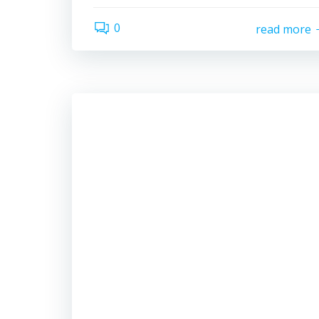
0
read more