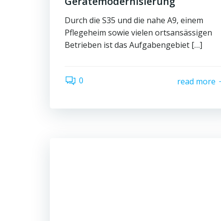
Gerätemodernisierung
Durch die S35 und die nahe A9, einem
Pflegeheim sowie vielen ortsansässigen
Betrieben ist das Aufgabengebiet […]
0
read more