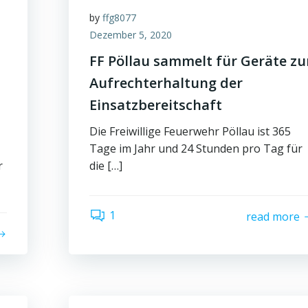
by
ffg8077
Dezember 5, 2020
FF Pöllau sammelt für Geräte zu
Aufrechterhaltung der
Einsatzbereitschaft
Die Freiwillige Feuerwehr Pöllau ist 365
Tage im Jahr und 24 Stunden pro Tag für
r
die […]
1
read more