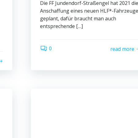
Die FF Jundendorf-Straßengel hat 2021 di
Anschaffung eines neuen HLF*-Fahrzeug
geplant, dafür braucht man auch
entsprechende […]
0
read more