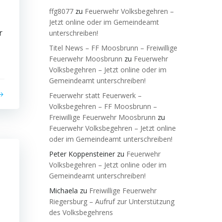
ffg8077
zu
Feuerwehr Volksbegehren –
Jetzt online oder im Gemeindeamt
r
unterschreiben!
Titel News – FF Moosbrunn – Freiwillige
Feuerwehr Moosbrunn
zu
Feuerwehr
Volksbegehren – Jetzt online oder im
Gemeindeamt unterschreiben!
Feuerwehr statt Feuerwerk –
Volksbegehren – FF Moosbrunn –
Freiwillige Feuerwehr Moosbrunn
zu
Feuerwehr Volksbegehren – Jetzt online
oder im Gemeindeamt unterschreiben!
Peter Koppensteiner
zu
Feuerwehr
Volksbegehren – Jetzt online oder im
Gemeindeamt unterschreiben!
Michaela
zu
Freiwillige Feuerwehr
Riegersburg – Aufruf zur Unterstützung
des Volksbegehrens