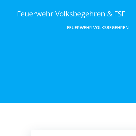
Zum
Inhalt
Feuerwehr Volksbegehren & FSF
springen
FEUERWEHR VOLKSBEGEHREN