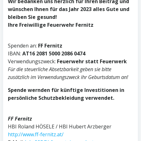
Wir bedanken uns herzlich für Ihren Beitrag und
wünschen Ihnen für das Jahr 2023 alles Gute und
bleiben Sie gesund!
Ihre Freiwillige Feuerwehr Fernitz
Spenden an:
FF Fernitz
IBAN:
AT16 2081 5000 2086 0474
Verwendungszweck:
Feuerwehr statt Feuerwerk
Für die steuerliche Absetzbarkeit geben sie bitte
zusätzlich im Verwendungszweck ihr Geburtsdatum an!
Spende wernden für künftige Investitionen in
persönliche Schutzbekleidung verwendet.
FF Fernitz
HBI Roland HÖSELE / HBI Hubert Arzberger
http://www.ff-fernitz.at/