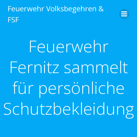
Zum
Feuerwehr Volksbegehren &
Inhalt
FSF
springen
Feuerwehr
Fernitz sammelt
für persönliche
Schutzbekleidung